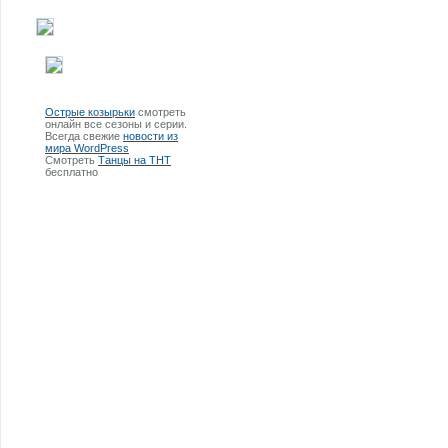
Острые козырьки
смотреть
онлайн все сезоны и серии.
Всегда свежие
новости из
мира WordPress
Смотреть
Танцы на ТНТ
бесплатно