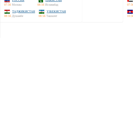
РОССИЯ
ПАКИСТАН
07:56
Москва
08:56
Исламабад
07:5
ТАДЖИКИСТАН
УЗБЕКИСТАН
08:56
Душанбе
08:56
Ташкент
10:5