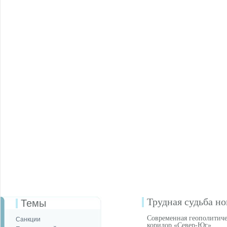
Трудная судьба но
Темы
Современная геополитиче
Санкции
коридор «Север-Юг»