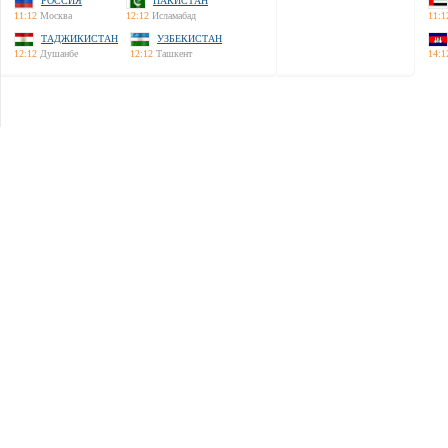
РОССИЯ
ПАКИСТАН
11:12
Москва
12:12
Исламабад
11:1
ТАДЖИКИСТАН
УЗБЕКИСТАН
12:12
Душанбе
12:12
Ташкент
14:1