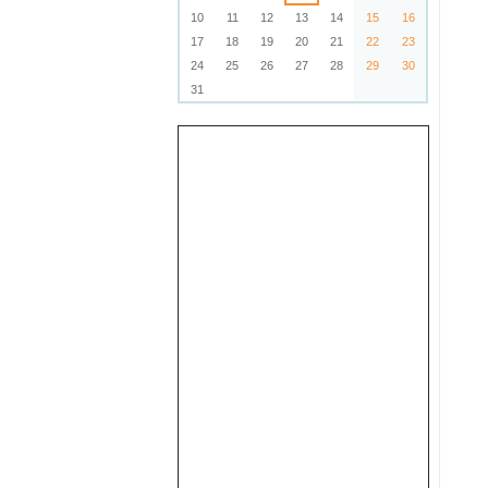
10
11
12
13
14
15
16
17
18
19
20
21
22
23
24
25
26
27
28
29
30
31