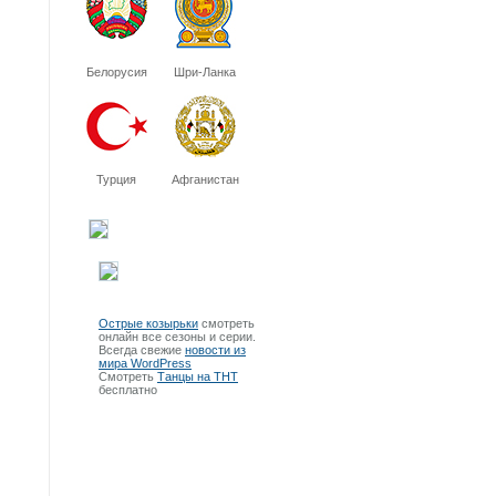
Белорусия
Шри-Ланка
Турция
Афганистан
Острые козырьки
смотреть
онлайн все сезоны и серии.
Всегда свежие
новости из
мира WordPress
Смотреть
Танцы на ТНТ
бесплатно