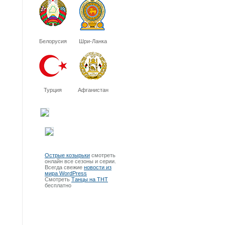
Белорусия
Шри-Ланка
Турция
Афганистан
Острые козырьки
смотреть
онлайн все сезоны и серии.
Всегда свежие
новости из
мира WordPress
Смотреть
Танцы на ТНТ
бесплатно