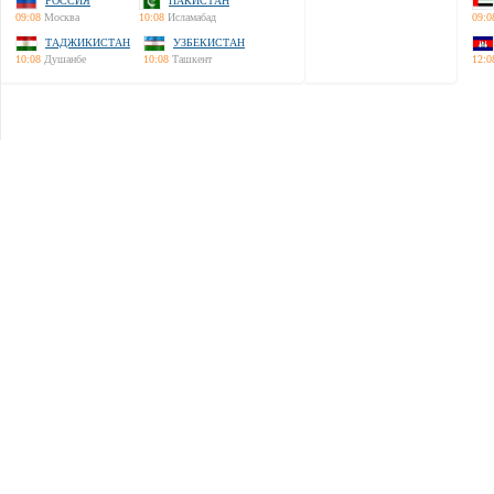
РОССИЯ
ПАКИСТАН
09:08
Москва
10:08
Исламабад
09:0
ТАДЖИКИСТАН
УЗБЕКИСТАН
10:08
Душанбе
10:08
Ташкент
12:0