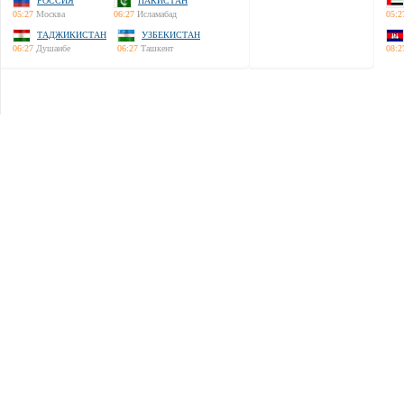
РОССИЯ
ПАКИСТАН
05:27
Москва
06:27
Исламабад
05:2
ТАДЖИКИСТАН
УЗБЕКИСТАН
06:27
Душанбе
06:27
Ташкент
08:2