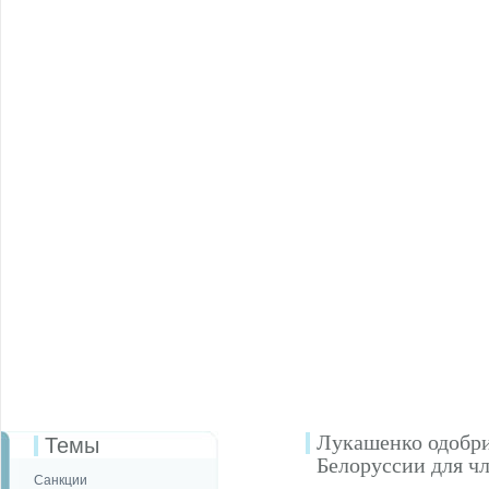
Лукашенко одобри
Темы
Белоруссии для ч
Санкции