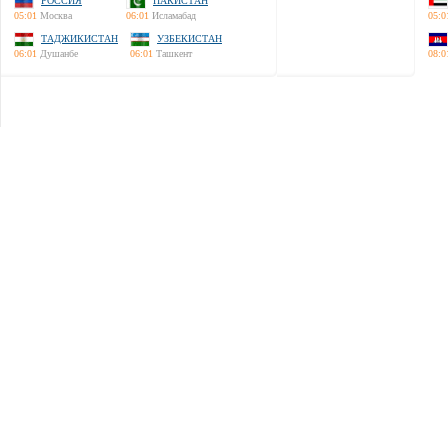
РОССИЯ
ПАКИСТАН
05:01
Москва
06:01
Исламабад
05:0
ТАДЖИКИСТАН
УЗБЕКИСТАН
06:01
Душанбе
06:01
Ташкент
08:0