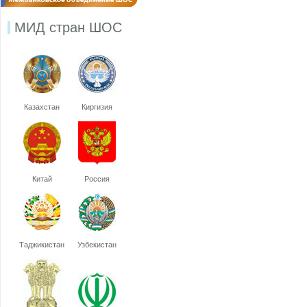
МИД стран ШОС
Казахстан
Киргизия
Китай
Россия
Таджикистан
Узбекистан