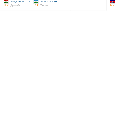
ТАДЖИКИСТАН
УЗБЕКИСТАН
12:41
Душанбе
12:41
Ташкент
14:4