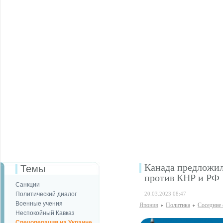
Канада предложи
Темы
против КНР и РФ
Санкции
Политический диалог
20.03.2023 08:47
Военные учения
Япония
Политика
Соседние 
Неспокойный Кавказ
Спецоперация на Украине