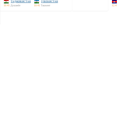
ТАДЖИКИСТАН
УЗБЕКИСТАН
10:41
Душанбе
10:41
Ташкент
12:4