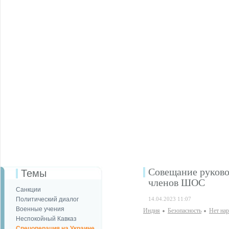
Совещание руково
Темы
членов ШОС
Санкции
Политический диалог
14.04.2023 11:07
Военные учения
Индия
Безопаcность
Нет на
Неспокойный Кавказ
Спецоперация на Украине