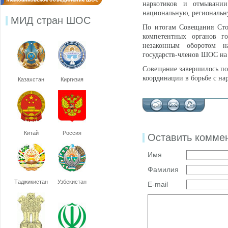
наркотиков и отмывании
национальную, региональну
МИД стран ШОС
По итогам Совещания Сто
компетентных органов г
незаконным оборотом на
государств-членов ШОС на 
Совещание завершилось по
координации в борьбе с на
Казахстан
Киргизия
Китай
Россия
Оставить комме
Имя
Фамилия
Таджикистан
Узбекистан
E-mail