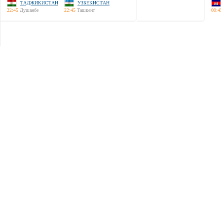
ТАДЖИКИСТАН
УЗБЕКИСТАН
22:45
Душанбе
22:45
Ташкент
00:4