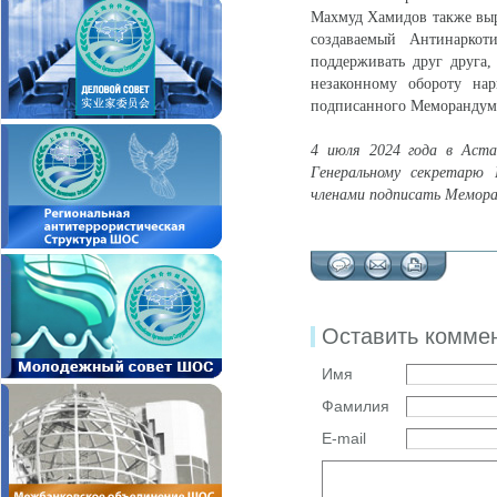
Махмуд Хамидов также выра
создаваемый Антинарко
поддерживать друг друга
незаконному обороту нар
подписанного Меморандум
4 июля 2024 года в Аста
Генеральному секретарю 
членами подписать Мемор
Оставить комме
Имя
Фамилия
E-mail