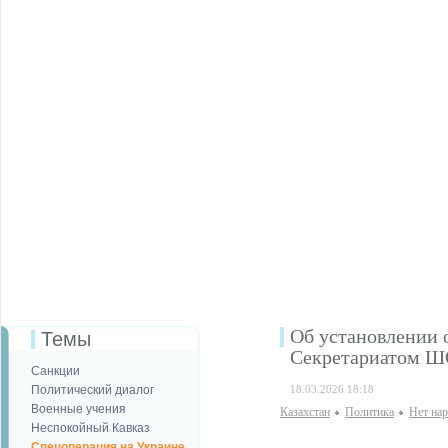
Об установлении 
Темы
Секретариатом 
Санкции
Политический диалог
18.03.2026 18:18
Военные учения
Казахстан
Политика
Нет на
Неспокойный Кавказ
Спецоперация на Украине