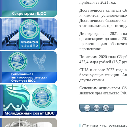
прибыли за 2021 год.
Достаточность капитала С
и лимитов, установленных
Достаточность базового ка
этот показатель прогнозиру
Дивиденды за 2021 год
организациям до конца 20
правлению для обеспечен
перспективе.
По итогам 2020 года Сбе
422,4 млрд рублей (18,7 р
США в апреле 2022 года в
блокирующие санкции. Ан
другие страны.
Основным акционером Сбе
является правительство РФ.
Оставить комме