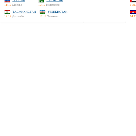
РОССИЯ
ПАКИСТАН
11:12
Москва
12:12
Исламабад
11:1
ТАДЖИКИСТАН
УЗБЕКИСТАН
12:12
Душанбе
12:12
Ташкент
14:1