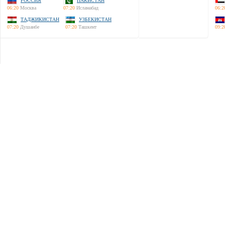
РОССИЯ
ПАКИСТАН
06:20
Москва
07:20
Исламабад
06:2
ТАДЖИКИСТАН
УЗБЕКИСТАН
07:20
Душанбе
07:20
Ташкент
09:2