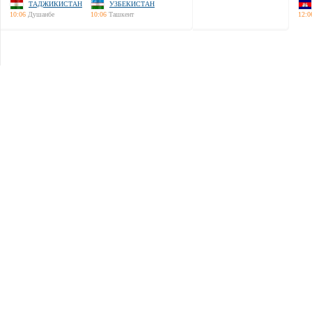
ТАДЖИКИСТАН
УЗБЕКИСТАН
10:06
Душанбе
10:06
Ташкент
12:0