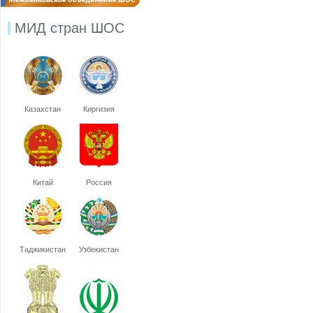
МИД стран ШОС
Казахстан
Киргизия
Китай
Россия
Таджикистан
Узбекистан