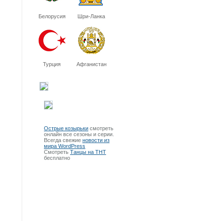
Белорусия
Шри-Ланка
Турция
Афганистан
Острые козырьки
смотреть
онлайн все сезоны и серии.
Всегда свежие
новости из
мира WordPress
Смотреть
Танцы на ТНТ
бесплатно