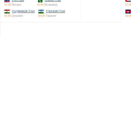
РОССИЯ
ПАКИСТАН
15:00
Москва
16:00
Исламабад
15:0
ТАДЖИКИСТАН
УЗБЕКИСТАН
16:00
Душанбе
16:00
Ташкент
18:0