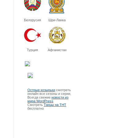
Белорусия
Шри-Ланка
Турция
Афганистан
Острые козырьки
смотреть
онлайн все сезоны и серии.
Всегда свежие
новости из
мира WordPress
Смотреть
Танцы на ТНТ
бесплатно