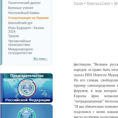
Политический диалог
Россия
Культура и Спорт
Ме
Военные учения
Неспокойный Кавказ
Спецоперация на Украине
Шанхайский дух
Игры Будущего - Казань
2024
Туризм
Чрезвычайные
происшествия
Международное
сотрудничество
Все темы »
фестивалю "Великое русс
народов за право быть не
сказал РИА Новости Мурад
По его словам, свободол
пример самоопределения 
форумов, в ходе которых
Европы ярмо неоколо
"нетрадиционные" бесполы
"И мы обязательно поможе
поделимся с ними нашим
место подберём подходящее