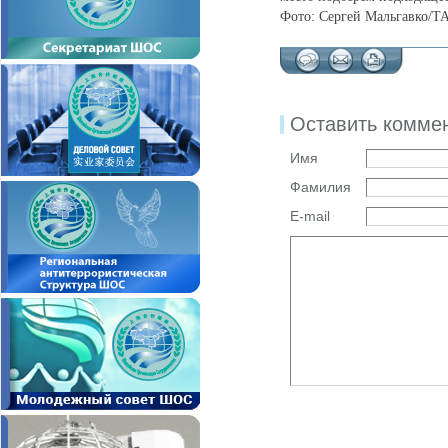
Фото:
Сергей Мальгавко/Т
Оставить комме
Имя
Фамилия
E-mail