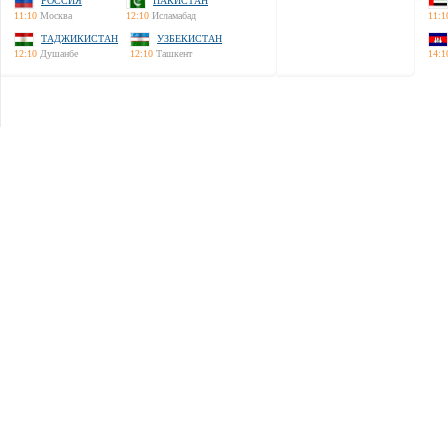
РОССИЯ
ПАКИСТАН
11:10
Москва
12:10
Исламабад
11:1
ТАДЖИКИСТАН
УЗБЕКИСТАН
12:10
Душанбе
12:10
Ташкент
14:1