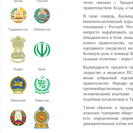
Китай
Россия
тесно связаны с Запад
правительством Асада, а 
В свою очередь, Кылычда
внешнеполитический курса
отношения с Россией. Что
Таджикистан
Узбекистан
непросто вырабатывать е
объединились в блок лишь
нового правительства, п
парламенте (меджлисе) мо
Большую роль в команде К
сильные политики – мэры 
Кылычдароглу придется т
Индия
Иран
лидерство в меджлисе ПСР
вновь избранный парла
правительство. Нередко д
противоборствующих сто
человеческими жертвами. 
подобных катаклизмов в Т
Монголия
Пакистан
Таким образом, в преддв
пожелать турецкому общест
есть определенная увере
демократическим путем из