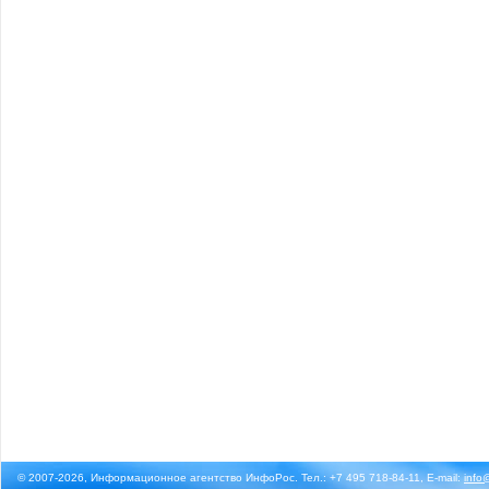
© 2007-2026, Информационное агентство ИнфоРос. Тел.: +7 495 718-84-11, E-mail:
info