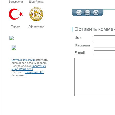
Белорусия
Шри-Ланка
Турция
Афганистан
Оставить комме
Имя
Фамилия
E-mail
Острые козырьки
смотреть
онлайн все сезоны и серии.
Всегда свежие
новости из
мира WordPress
Смотреть
Танцы на ТНТ
бесплатно