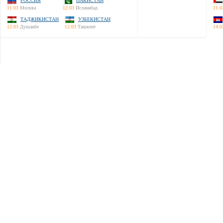
РОССИЯ
ПАКИСТАН
11:03
Москва
12:03
Исламабад
11:0
ТАДЖИКИСТАН
УЗБЕКИСТАН
12:03
Душанбе
12:03
Ташкент
14:0