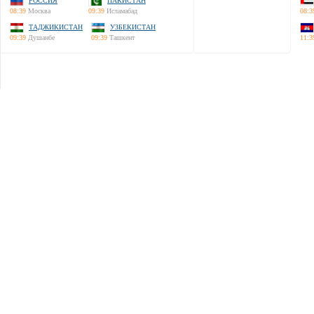
РОССИЯ
ПАКИСТАН
08:39
Москва
09:39
Исламабад
08:3
ТАДЖИКИСТАН
УЗБЕКИСТАН
09:39
Душанбе
09:39
Ташкент
11:3