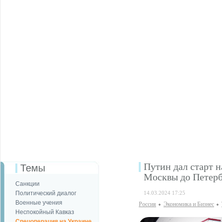
Путин дал старт н
Темы
Москвы до Петерб
Санкции
Политический диалог
14.03.2024 17:25
Военные учения
Россия
Экономика и Бизнес
Неспокойный Кавказ
Спецоперация на Украине