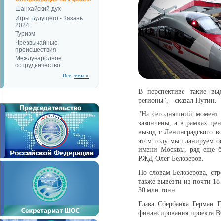
Шанхайский дух
Игры Будущего - Казань
2024
Туризм
Чрезвычайные
происшествия
Международное
сотрудничество
Все темы »
В перспективе такие вы
регионы", - сказал Путин.
"На сегодняшний момент 
закончены, а в рамках цен
выход с Ленинградского во
этом году мы планируем ос
имени Москвы, ряд еще б
РЖД Олег Белозеров.
По словам Белозерова, стр
также вывезти из почти 18
30 млн тонн.
Глава Сбербанка Герман Г
финансирования проекта 