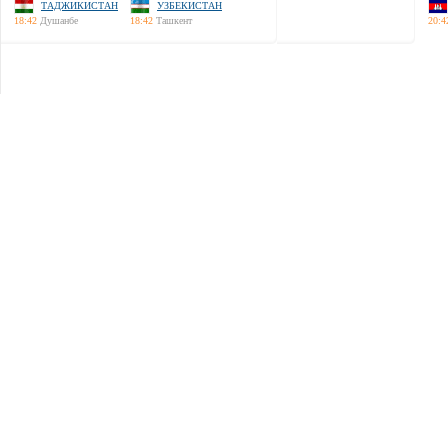
ТАДЖИКИСТАН
УЗБЕКИСТАН
18:42
Душанбе
18:42
Ташкент
20:4