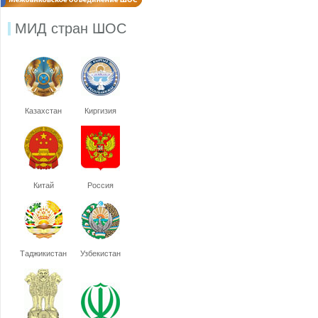
МИД стран ШОС
Казахстан
Киргизия
Китай
Россия
Таджикистан
Узбекистан