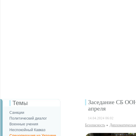
Заседание СБ ООН
Темы
апреля
Санкции
Политический диалог
14.04.2024 06:02
Военные учения
Безопаcность
Дипломатическая
Неспокойный Кавказ
Спецоперация на Украине