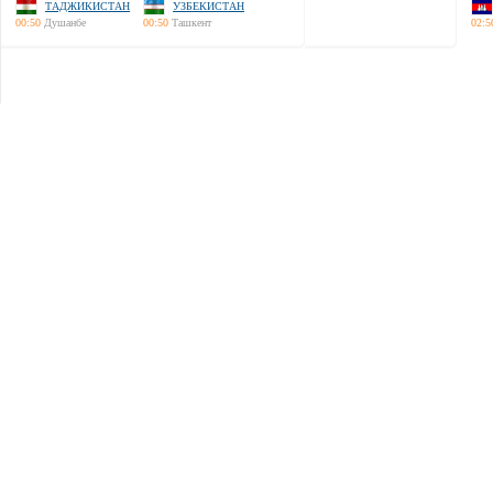
ТАДЖИКИСТАН
УЗБЕКИСТАН
00:50
Душанбе
00:50
Ташкент
02:5