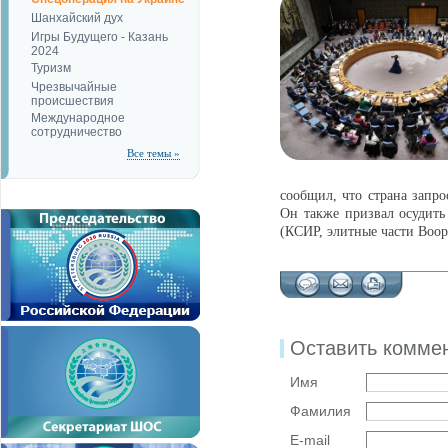
Шанхайский дух
Игры Будущего - Казань
2024
Туризм
Чрезвычайные
происшествия
Международное
сотрудничество
Все темы »
сообщил, что страна запро
Он также призвал осудить
(КСИР, элитные части Воо
Оставить комме
Имя
Фамилия
E-mail