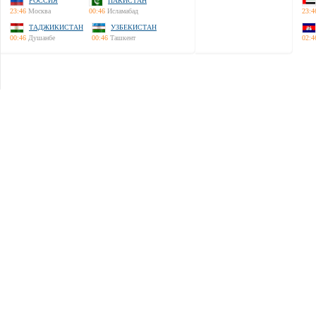
РОССИЯ
ПАКИСТАН
23:46
Москва
00:46
Исламабад
23:4
ТАДЖИКИСТАН
УЗБЕКИСТАН
00:46
Душанбе
00:46
Ташкент
02:4