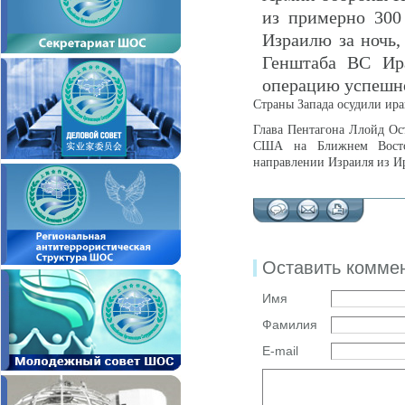
из примерно 300
Израилю за ночь,
Генштаба ВС Ир
операцию успешн
Страны Запада осудили ира
Глава Пентагона Ллойд О
США на Ближнем Вос
направлении Израиля из Ир
Оставить комме
Имя
Фамилия
E-mail