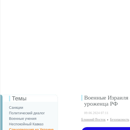
Военные Израиля 
Темы
уроженца РФ
Санкции
Политический диалог
09.06.2024 07:11
Военные учения
Ближний Восток
Безопаcность
Неспокойный Кавказ
Спецоперация на Украине