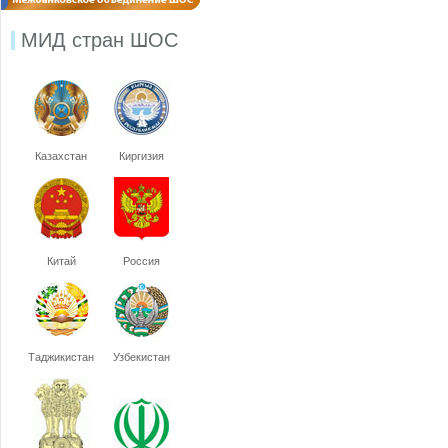
МИД стран ШОС
Казахстан
Киргизия
Китай
Россия
Таджикистан
Узбекистан