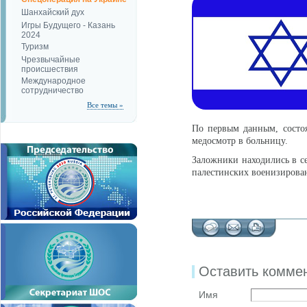
Шанхайский дух
Игры Будущего - Казань
2024
Туризм
Чрезвычайные
происшествия
Международное
сотрудничество
Все темы »
По первым данным, состоя
медосмотр в больницу.
Заложники находились в се
палестинских военизирова
Оставить комме
Имя