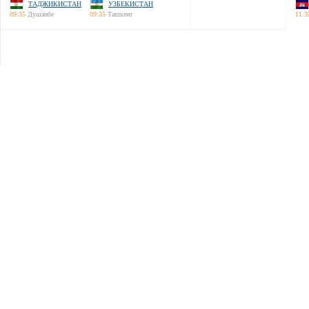
ТАДЖИКИСТАН
УЗБЕКИСТАН
09:35
Душанбе
09:35
Ташкент
11:3