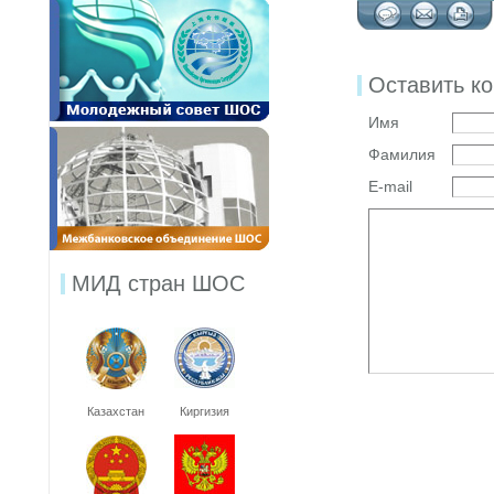
Оставить к
Имя
Фамилия
E-mail
МИД стран ШОС
Казахстан
Киргизия