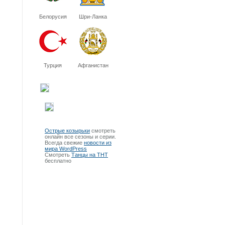
Белорусия
Шри-Ланка
Турция
Афганистан
Острые козырьки
смотреть
онлайн все сезоны и серии.
Всегда свежие
новости из
мира WordPress
Смотреть
Танцы на ТНТ
бесплатно