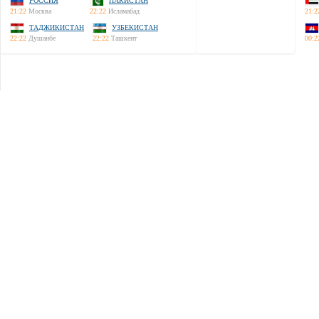
РОССИЯ
ПАКИСТАН
21:22
Москва
22:22
Исламабад
21:2
ТАДЖИКИСТАН
УЗБЕКИСТАН
22:22
Душанбе
22:22
Ташкент
00:2