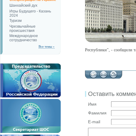
Шанхайский дух
Игры Будущего - Казань
2024
Туризм
Чрезвычайные
происшествия
Международное
сотрудничество
Все темы »
Республики", - сообщили т
Оставить комме
Имя
Фамилия
E-mail