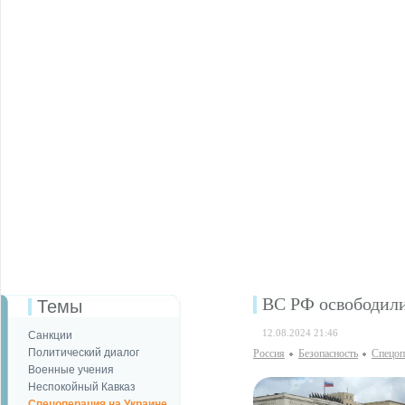
ВС РФ освободили
Темы
12.08.2024 21:46
Санкции
Политический диалог
Россия
Безопаcность
Спецоп
Военные учения
Неспокойный Кавказ
Спецоперация на Украине