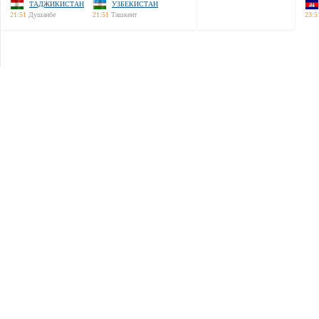
ТАДЖИКИСТАН
УЗБЕКИСТАН
21:51
Душанбе
21:51
Ташкент
23:5