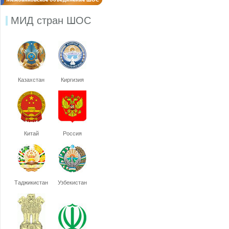
МИД стран ШОС
Казахстан
Киргизия
Китай
Россия
Таджикистан
Узбекистан