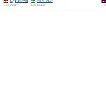
ТАДЖИКИСТАН
УЗБЕКИСТАН
15:20
Душанбе
15:20
Ташкент
17:2