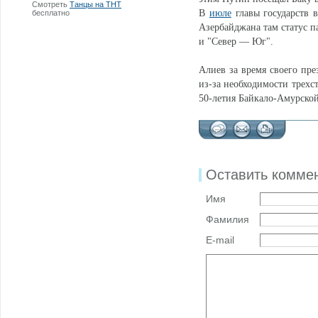
Смотреть
Танцы на ТНТ
В
июле
главы государств 
бесплатно
Азербайджана там статус п
и "Север — Юг".
Алиев за время своего пре
из-за необходимости трехс
50-летия Байкало-Амурской
Оставить комме
Имя
Фамилия
E-mail