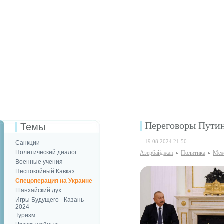
Переговоры Путин
Темы
19.08.2024 21:50
Санкции
Политический диалог
Азербайджан
Политика
Меж
Военные учения
Неспокойный Кавказ
Спецоперация на Украине
Шанхайский дух
Игры Будущего - Казань
2024
Туризм