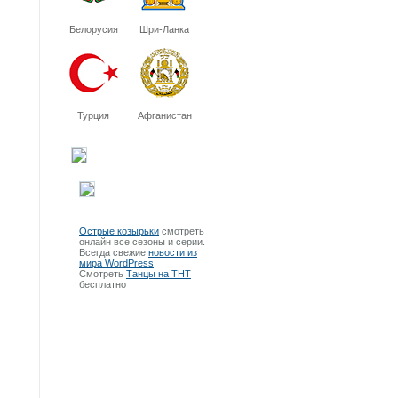
Белорусия
Шри-Ланка
Турция
Афганистан
Острые козырьки
смотреть
онлайн все сезоны и серии.
Всегда свежие
новости из
мира WordPress
Смотреть
Танцы на ТНТ
бесплатно