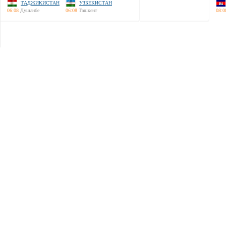
ТАДЖИКИСТАН
УЗБЕКИСТАН
06:08
Душанбе
06:08
Ташкент
08:0