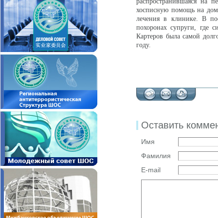
распространившаяся на п
хосписную помощь на дому
лечения в клинике. В по
похоронах супруги, где 
Картеров была самой долг
году.
Оставить комме
Имя
Фамилия
E-mail