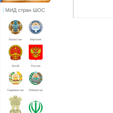
МИД стран ШОС
Казахстан
Киргизия
Китай
Россия
Таджикистан
Узбекистан