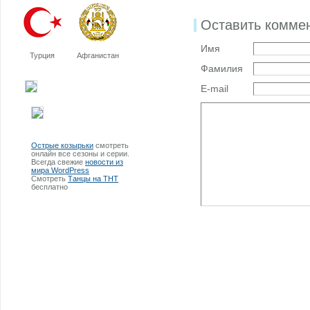
Оставить комме
Имя
Турция
Афганистан
Фамилия
E-mail
Острые козырьки
смотреть
онлайн все сезоны и серии.
Всегда свежие
новости из
мира WordPress
Смотреть
Танцы на ТНТ
бесплатно