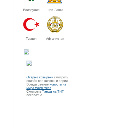
Белорусия
Шри-Ланка
Турция
Афганистан
Острые козырьки
смотреть
онлайн все сезоны и серии.
Всегда свежие
новости из
мира WordPress
Смотреть
Танцы на ТНТ
бесплатно