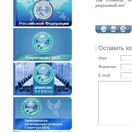
Там уточнили, чт
разрушений нет".
Оставить к
Имя
Фамилия
E-mail