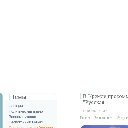
В Кремле прокомм
Темы
"Русская"
Санкции
Политический диалог
13.01.2025 18:47
Военные учения
Россия
Безопаcность
Энерге
Неспокойный Кавказ
Спецоперация на Украине