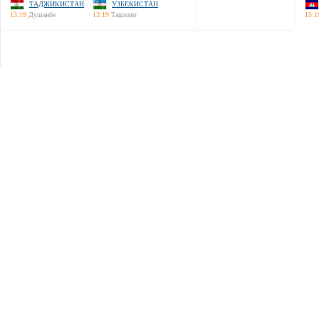
ТАДЖИКИСТАН
УЗБЕКИСТАН
13:19
Душанбе
13:19
Ташкент
15:1