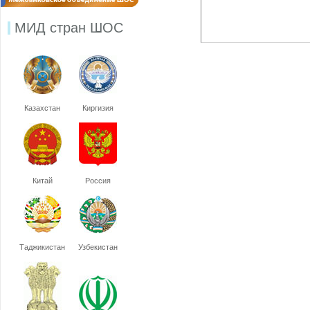
МИД стран ШОС
Казахстан
Киргизия
Китай
Россия
Таджикистан
Узбекистан