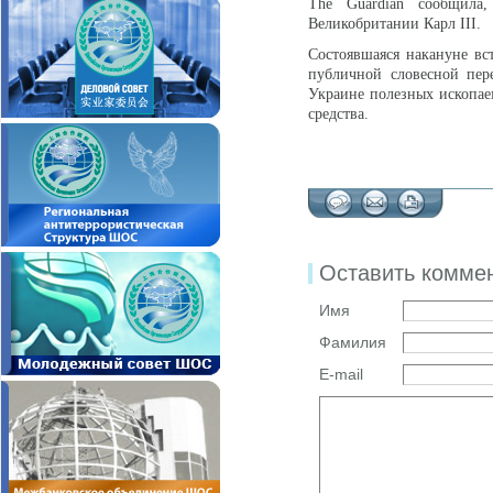
The Guardian сообщила
Великобритании Карл III.
Состоявшаяся накануне вс
публичной словесной пер
Украине полезных ископае
средства.
Оставить комме
Имя
Фамилия
E-mail