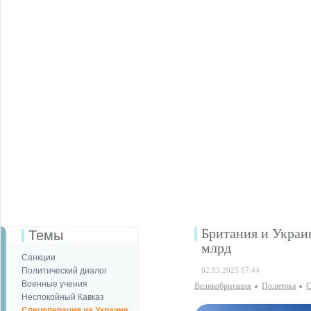
Британия и Украи
Темы
млрд
Санкции
Политический диалог
02.03.2025 07:44
Военные учения
Великобритания
Политика
С
Неспокойный Кавказ
Спецоперация на Украине