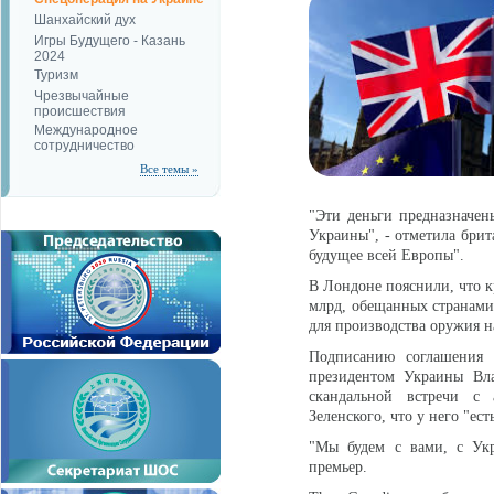
Шанхайский дух
Игры Будущего - Казань
2024
Туризм
Чрезвычайные
происшествия
Международное
сотрудничество
Все темы »
"Эти деньги предназначен
Украины", - отметила брит
будущее всей Европы".
В Лондоне пояснили, что к
млрд, обещанных странами 
для производства оружия н
Подписанию соглашения п
президентом Украины Вл
скандальной встречи с
Зеленского, что у него "е
"Мы будем с вами, с Укра
премьер.