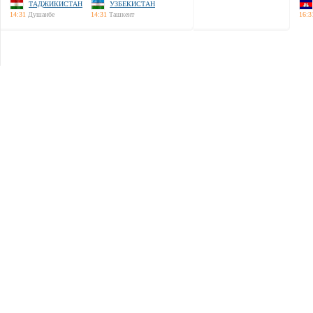
ТАДЖИКИСТАН
УЗБЕКИСТАН
14:31
Душанбе
14:31
Ташкент
16:3