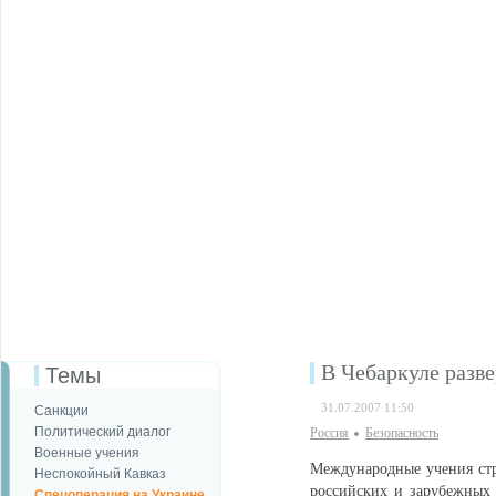
В Чебаркуле разв
Темы
31.07.2007 11:50
Санкции
Политический диалог
Россия
Безопаcность
Военные учения
Международные учения стр
Неспокойный Кавказ
российских и зарубежных
Спецоперация на Украине