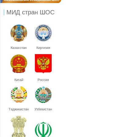
МИД стран ШОС
Казахстан
Киргизия
Китай
Россия
Таджикистан
Узбекистан