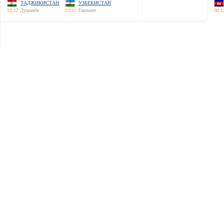
ТАДЖИКИСТАН
УЗБЕКИСТАН
22:12
Душанбе
22:12
Ташкент
00:1