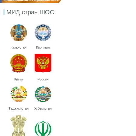
МИД стран ШОС
Казахстан
Киргизия
Китай
Россия
Таджикистан
Узбекистан