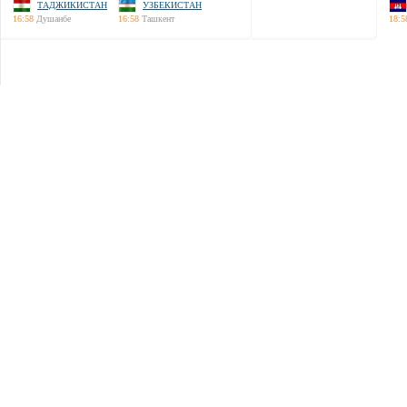
ТАДЖИКИСТАН
УЗБЕКИСТАН
16:58
Душанбе
16:58
Ташкент
18:5