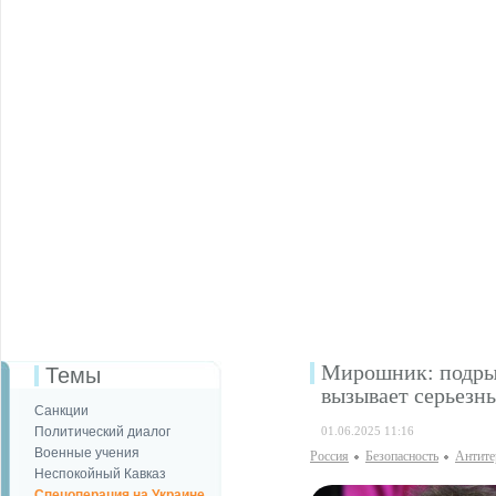
Мирошник: подрыв
Темы
вызывает серьезн
Санкции
Политический диалог
01.06.2025 11:16
Военные учения
Россия
Безопаcность
Антите
Неспокойный Кавказ
Спецоперация на Украине