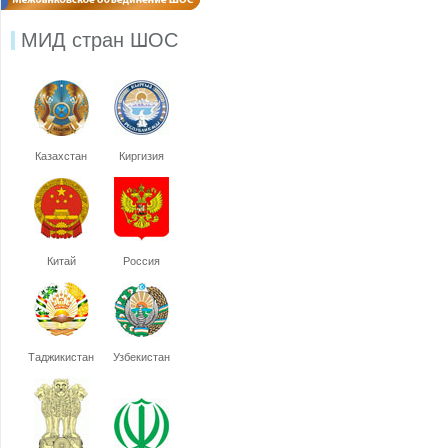
МИД стран ШОС
Казахстан
Киргизия
Китай
Россия
Таджикистан
Узбекистан