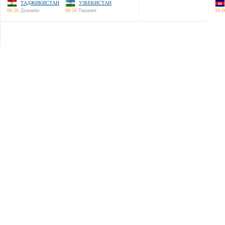
ТАДЖИКИСТАН
УЗБЕКИСТАН
08:26
Душанбе
08:26
Ташкент
10:2