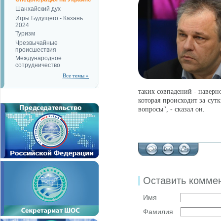
Шанхайский дух
Игры Будущего - Казань
2024
Туризм
Чрезвычайные
происшествия
Международное
сотрудничество
Все темы »
таких совпадений - наверное
которая происходит за сут
вопросы", - сказал он.
Оставить комме
Имя
Фамилия