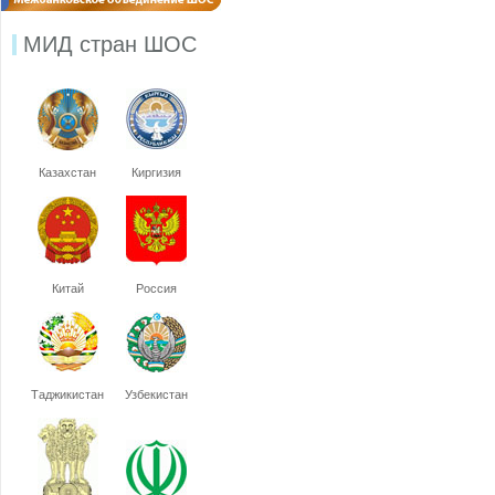
МИД стран ШОС
Казахстан
Киргизия
Китай
Россия
Таджикистан
Узбекистан