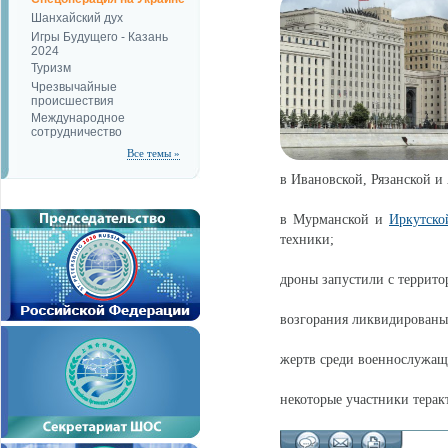
Шанхайский дух
Игры Будущего - Казань
2024
Туризм
Чрезвычайные
происшествия
Международное
сотрудничество
Все темы »
в Ивановской, Рязанской и 
в Мурманской и
Иркутско
техники;
дроны запустили с террито
возгорания ликвидированы
жертв среди военнослужащи
некоторые участники терак