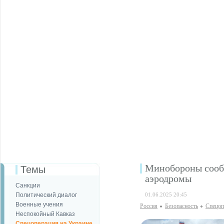
Минобороны сообщ
Темы
аэродромы
Санкции
Политический диалог
01.06.2025 20:45
Военные учения
Россия
Безопаcность
Спецоп
Неспокойный Кавказ
Спецоперация на Украине