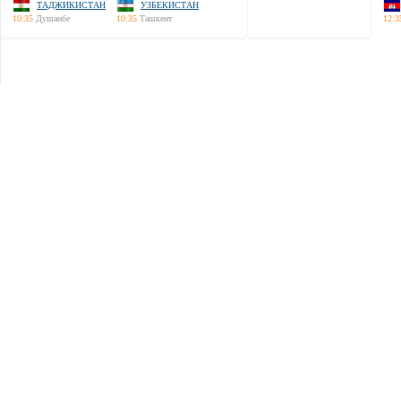
ТАДЖИКИСТАН
УЗБЕКИСТАН
10:35
Душанбе
10:35
Ташкент
12:3