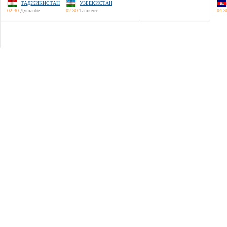
ТАДЖИКИСТАН
УЗБЕКИСТАН
02:30
Душанбе
02:30
Ташкент
04:3