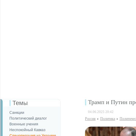
Трамп и Путин пр
Темы
04.06.2025 20:42
Санкции
Политический диалог
Россия
Политика
Политичес
Военные учения
Неспокойный Кавказ
Спецоперация на Украине