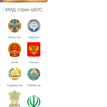
МИД стран ШОС
Казахстан
Киргизия
Китай
Россия
Таджикистан
Узбекистан