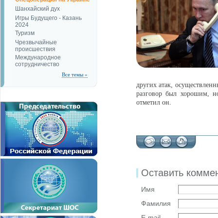
Шанхайский дух
Игры Будущего - Казань
2024
Туризм
Чрезвычайные
происшествия
Международное
сотрудничество
Все темы »
других атак, осуществленн
разговор был хорошим, н
отметил он.
Оставить комме
Имя
Фамилия
E-mail