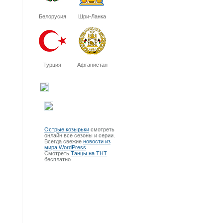
Белорусия
Шри-Ланка
Турция
Афганистан
Острые козырьки
смотреть
онлайн все сезоны и серии.
Всегда свежие
новости из
мира WordPress
Смотреть
Танцы на ТНТ
бесплатно