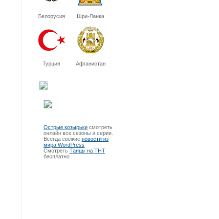
Белорусия
Шри-Ланка
Турция
Афганистан
Острые козырьки
смотреть
онлайн все сезоны и серии.
Всегда свежие
новости из
мира WordPress
Смотреть
Танцы на ТНТ
бесплатно