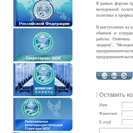
В рамках форума п
молодежной полит
политики в профила
В выступлении на п
обменов и сотрудн
работы. Отмечена
лидеров", "Молоде
предпринимател
предпринимательств
Оставить к
Имя
Фамилия
E-mail