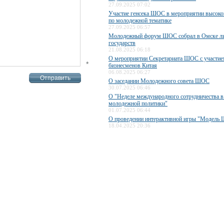
27.09.2025 07:02
Участие генсека ШОС в мероприятии высок
по молодежной тематике
27.09.2025 06:57
Молодежный форум ШОС собрал в Омске ли
государств
21.08.2025 06:18
О мероприятии Секретариата ШОС с участи
*
бизнесменов Китая
06.08.2025 06:27
О заседании Молодежного совета ШОС
30.07.2025 06:46
О "Неделе международного сотрудничества в
молодежной политики"
01.07.2025 06:44
О проведении интерактивной игры "Модель
18.04.2025 20:36