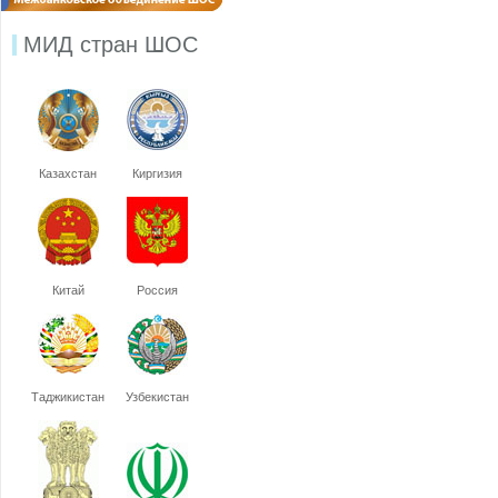
МИД стран ШОС
Казахстан
Киргизия
Китай
Россия
Таджикистан
Узбекистан