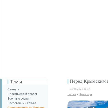
Перед Крымским м
Темы
05.08.2025 20:37
Санкции
Политический диалог
Россия
Транспорт
Военные учения
Неспокойный Кавказ
Спецоперация на Украине