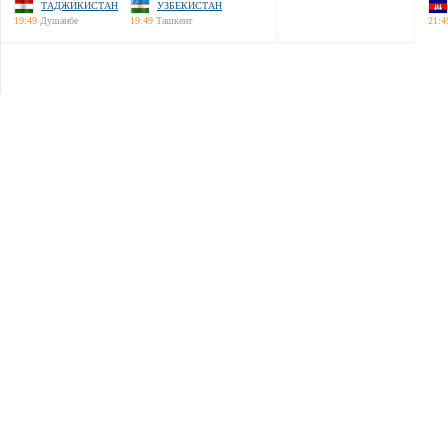
ТАДЖИКИСТАН
УЗБЕКИСТАН
19:49
Душанбе
19:49
Ташкент
21:4