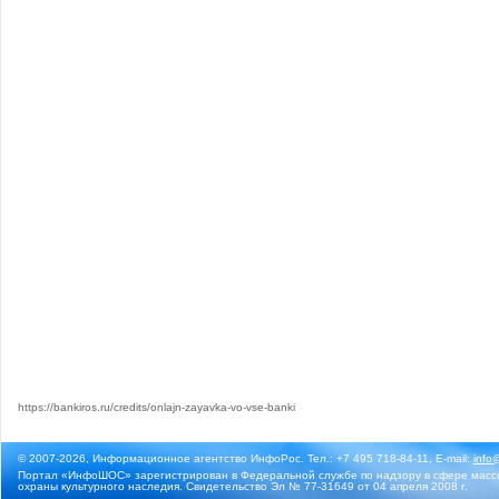
https://bankiros.ru/credits/onlajn-zayavka-vo-vse-banki
© 2007-2026, Информационное агентство ИнфоРос. Тел.: +7 495 718-84-11, E-mail:
info
Портал «ИнфоШОС» зарегистрирован в Федеральной службе по надзору в сфере массо
охраны культурного наследия. Свидетельство Эл № 77-31649 от 04 апреля 2008 г.