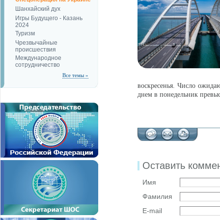
Шанхайский дух
Игры Будущего - Казань
2024
Туризм
Чрезвычайные
происшествия
Международное
сотрудничество
Все темы »
воскресенья. Число ожида
днем в понедельник превыс
Оставить комме
Имя
Фамилия
E-mail