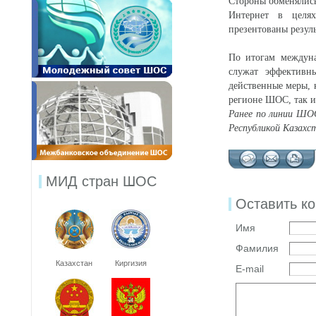
Стороны обменялись
Интернет в целях
презентованы резул
По итогам междуна
служат эффективн
действенные меры, 
регионе ШОС, так и
Ранее по линии ШОС
Республикой Казахст
МИД стран ШОС
Оставить к
Имя
Фамилия
Казахстан
Киргизия
E-mail