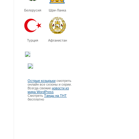
Белорусия
Шри-Ланка
Турция
Афганистан
Острые козырьки
смотреть
онлайн все сезоны и серии.
Всегда свежие
новости из
мира WordPress
Смотреть
Танцы на ТНТ
бесплатно