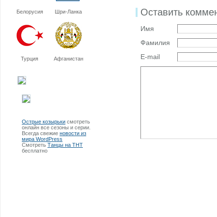
Оставить комме
Белорусия
Шри-Ланка
Имя
Фамилия
E-mail
Турция
Афганистан
Острые козырьки
смотреть
онлайн все сезоны и серии.
Всегда свежие
новости из
мира WordPress
Смотреть
Танцы на ТНТ
бесплатно