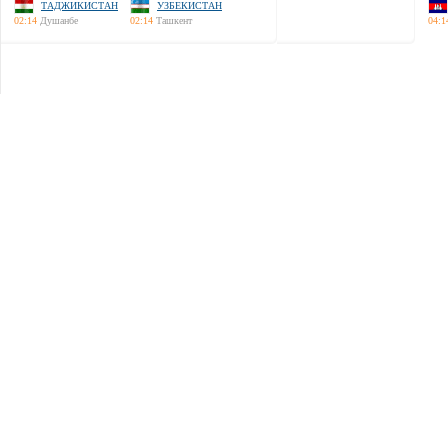
ТАДЖИКИСТАН
УЗБЕКИСТАН
02:14
Душанбе
02:14
Ташкент
04:1