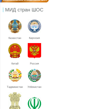
МИД стран ШОС
Казахстан
Киргизия
Китай
Россия
Таджикистан
Узбекистан