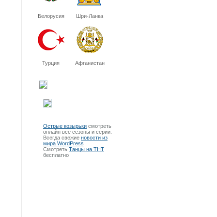
Белорусия
Шри-Ланка
Турция
Афганистан
Острые козырьки
смотреть
онлайн все сезоны и серии.
Всегда свежие
новости из
мира WordPress
Смотреть
Танцы на ТНТ
бесплатно