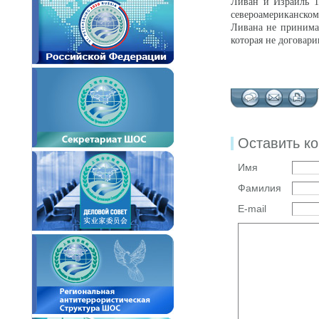
Ливан и Израиль 
североамериканском
Ливана не принимал
которая не договари
Оставить к
Имя
Фамилия
E-mail