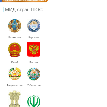
МИД стран ШОС
Казахстан
Киргизия
Китай
Россия
Таджикистан
Узбекистан