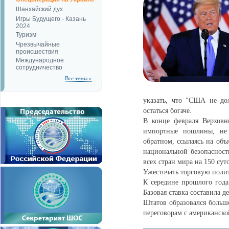
Шанхайский дух
Игры Будущего - Казань
2024
Туризм
Чрезвычайные
происшествия
Международное
сотрудничество
Все темы »
указать, что "США не до
остаться богаче.
В конце февраля Верхов
импортные пошлины, не 
обратном, ссылаясь на об
национальной безопасност
всех стран мира на 150 су
Ужесточать торговую полит
К середине прошлого года
Базовая ставка составила д
Штатов образовался больш
переговорам с американско