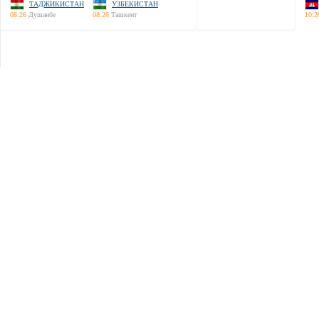
ТАДЖИКИСТАН
УЗБЕКИСТАН
08:26
Душанбе
08:26
Ташкент
10:2