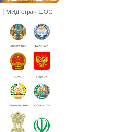
МИД стран ШОС
Казахстан
Киргизия
Китай
Россия
Таджикистан
Узбекистан