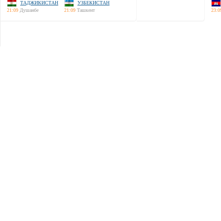
ТАДЖИКИСТАН
УЗБЕКИСТАН
21:09
Душанбе
21:09
Ташкент
23:0