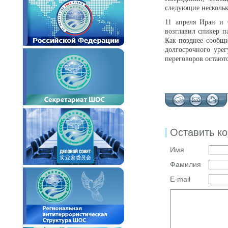
следующие нескольк
11 апреля Иран и 
возглавил спикер 
Как позднее сообщи
долгосрочного уре
переговоров остают
Оставить к
Имя
Фамилия
E-mail