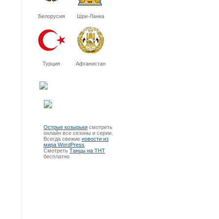
Белорусия
Шри-Ланка
Турция
Афганистан
Острые козырьки
смотреть
онлайн все сезоны и серии.
Всегда свежие
новости из
мира WordPress
Смотреть
Танцы на ТНТ
бесплатно