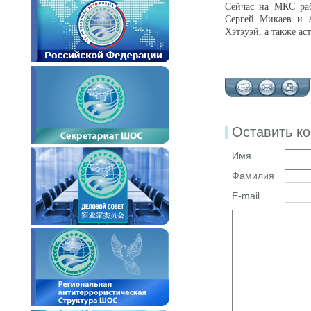
Сейчас на МКС раб
Сергей Микаев и 
Хэтэуэй, а также ас
Оставить к
Имя
Фамилия
E-mail