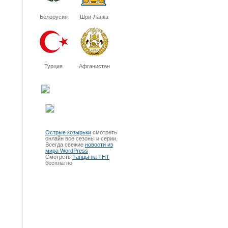
Белорусия
Шри-Ланка
Турция
Афганистан
Острые козырьки
смотреть
онлайн все сезоны и серии.
Всегда свежие
новости из
мира WordPress
Смотреть
Танцы на ТНТ
бесплатно